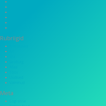
märts 2019
jaanuar 2019
detsember 2018
september 2018
august 2018
august 2017
Rubriigid
Arendused
Äri
Era
Järelturg
Maa
Töös
Uudised
Valminud
Meta
Logi sisse