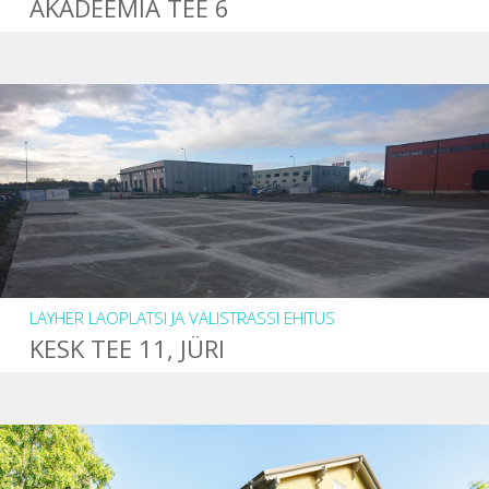
AKADEEMIA TEE 6
LAYHER LAOPLATSI JA VÄLISTRASSI EHITUS
KESK TEE 11, JÜRI