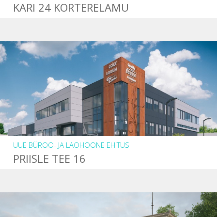
KARI 24 KORTERELAMU
UUE BÜROO- JA LAOHOONE EHITUS
PRIISLE TEE 16