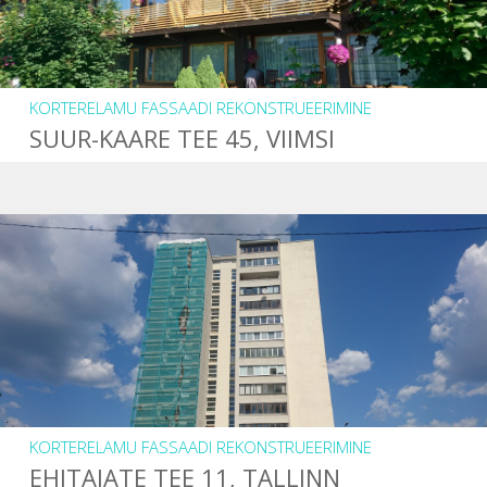
KORTERELAMU FASSAADI REKONSTRUEERIMINE
SUUR-KAARE TEE 45, VIIMSI
KORTERELAMU FASSAADI REKONSTRUEERIMINE
EHITAJATE TEE 11, TALLINN