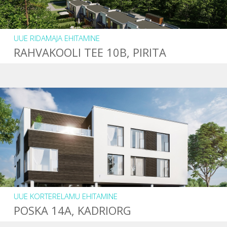
UUE RIDAMAJA EHITAMINE
RAHVAKOOLI TEE 10B, PIRITA
UUE KORTERELAMU EHITAMINE
POSKA 14A, KADRIORG