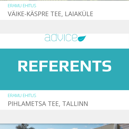
ERAMU EHITUS
VÄIKE-KÄSPRE TEE, LAIAKÜLE
ERAMU EHITUS
PIHLAMETSA TEE, TALLINN