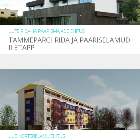
UUTE RIDA- JA PAARISMAJADE EHITUS
TAMMEPARGI RIDA JA PAARISELAMUD
II ETAPP
UUE KORTERELAMU EHITUS