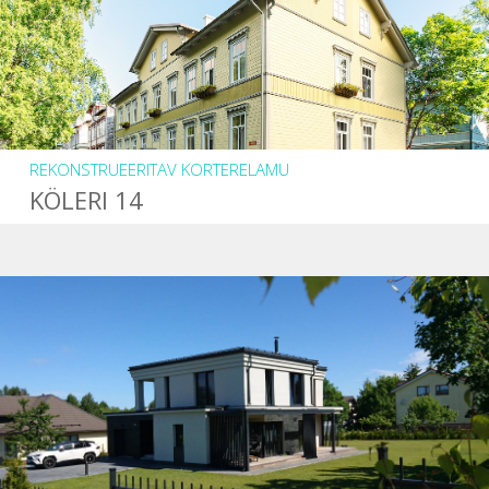
REKONSTRUEERITAV KORTERELAMU
KÖLERI 14