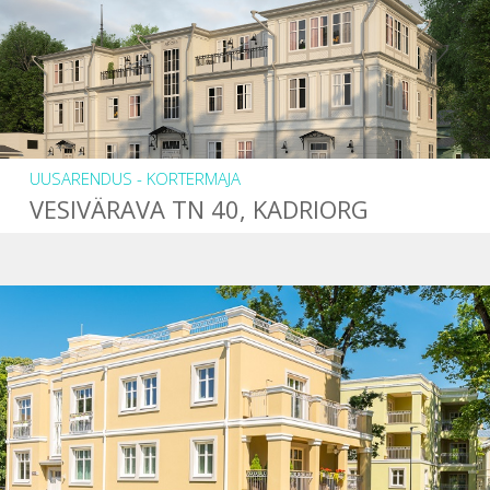
UUSARENDUS - KORTERMAJA
VESIVÄRAVA TN 40, KADRIORG