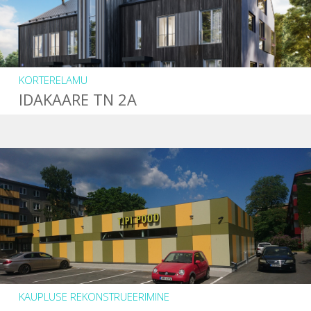
KORTERELAMU
IDAKAARE TN 2A
KAUPLUSE REKONSTRUEERIMINE