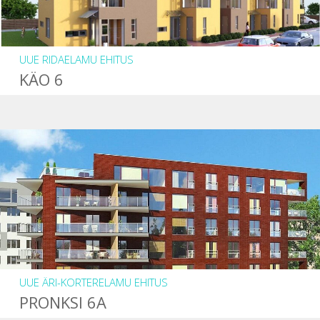
UUE RIDAELAMU EHITUS
KÄO 6
UUE ÄRI-KORTERELAMU EHITUS
PRONKSI 6A