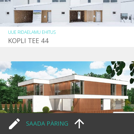
UUE RIDAELAMU EHITUS
KOPLI TEE 44
SAADA PÄRING
UUE ELAMU EHITUS
SOOLAHE TEE 57