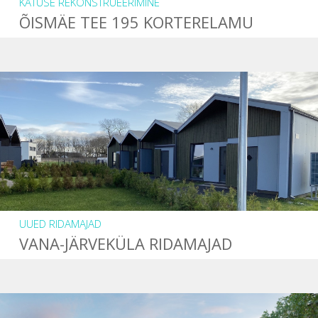
KATUSE REKONSTRUEERIMINE
ÕISMÄE TEE 195 KORTERELAMU
UUED RIDAMAJAD
VANA-JÄRVEKÜLA RIDAMAJAD