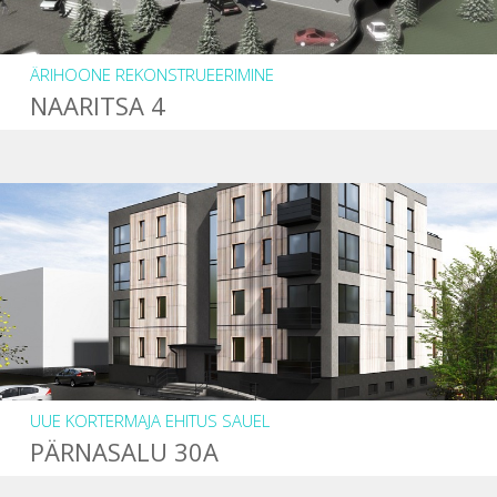
ÄRIHOONE REKONSTRUEERIMINE
NAARITSA 4
UUE KORTERMAJA EHITUS SAUEL
PÄRNASALU 30A